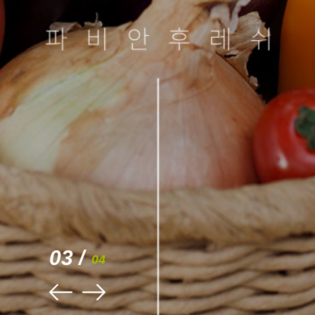
03 /
04